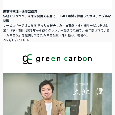
廃棄物管理・循環型経済
伝統を守りつつ、未来を見据える進化：LIMEX素材を採用したサステナブルな
挑戦
サービスページはこちら サマリ支援先：カネヨ石鹸（株）様サービス提供企
業：（株）TBM 1933年から続くクレンザー製造の老舗で、長年愛されている
「カネヨン」を提供してきたカネヨ石鹸（株）様が、環境へ...
2024/11/22 14:16