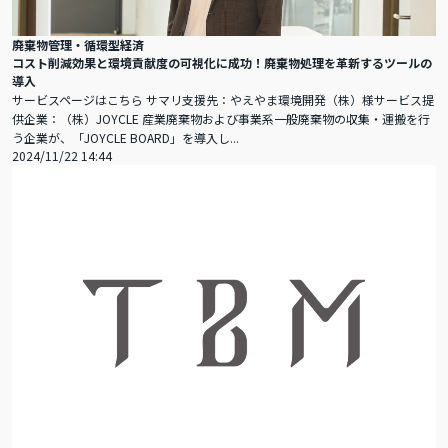
廃棄物管理・循環型経済
コスト削減効果と環境貢献度の可視化に成功！廃棄物処理を革新するツールの
導入
サービスページはこちら サマリ支援先：やえやま環境開発（株）様サービス提
供企業：（株）JOYCLE 産業廃棄物および事業系一般廃棄物の収集・運搬を行
う企業が、「JOYCLE BOARD」を導入し...
2024/11/22 14:44