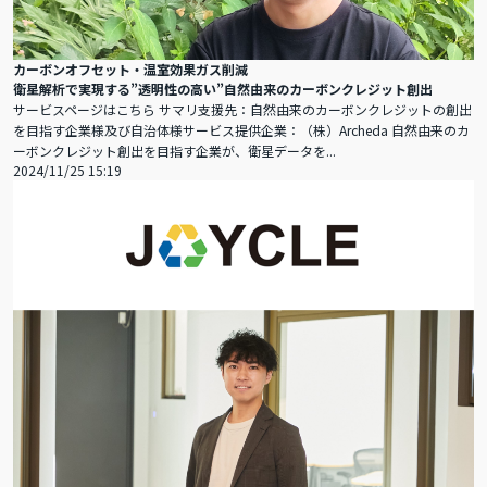
カーボンオフセット・温室効果ガス削減
衛星解析で実現する”透明性の高い”自然由来のカーボンクレジット創出
サービスページはこちら サマリ支援先：自然由来のカーボンクレジットの創出
を目指す企業様及び自治体様サービス提供企業：（株）Archeda 自然由来のカ
ーボンクレジット創出を目指す企業が、衛星データを...
2024/11/25 15:19